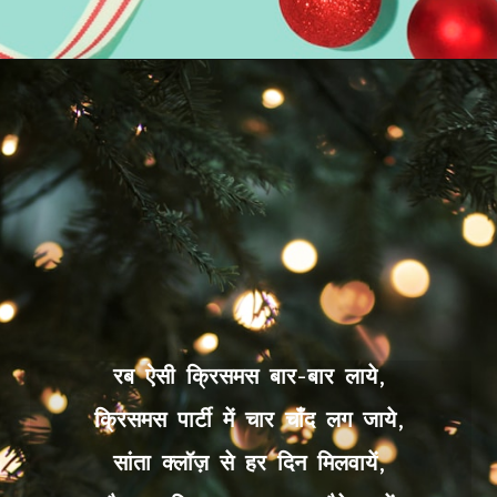
रब ऐसी क्रिसमस बार-बार लाये,
क्रिसमस पार्टी में चार चाँद लग जाये,
सांता क्लॉज़ से हर दिन मिलवायें,