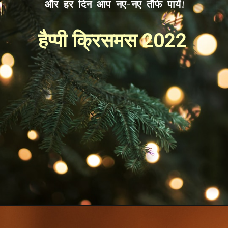
और हर दिन आप नए-नए तौफे पायें!
हैप्पी क्रिसमस 2022