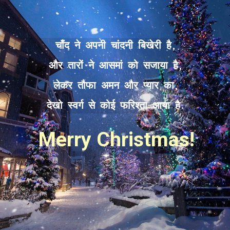
चाँद ने अपनी चांदनी बिखेरी है,
और तारों ने आसमां को सजाया है,
लेकर तौफा अमन और प्यार का,
देखो स्वर्ग से कोई फरिश्ता आया है.
Merry Christmas!