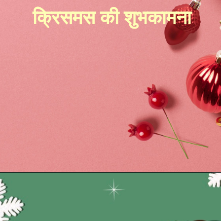
क्रिसमस की शुभकामना