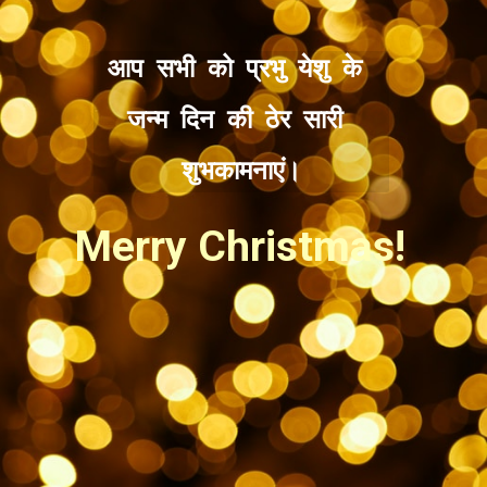
आप सभी को प्रभु येशु के 
जन्म दिन की ठेर सारी 
शुभकामनाएं।
Merry Christmas!