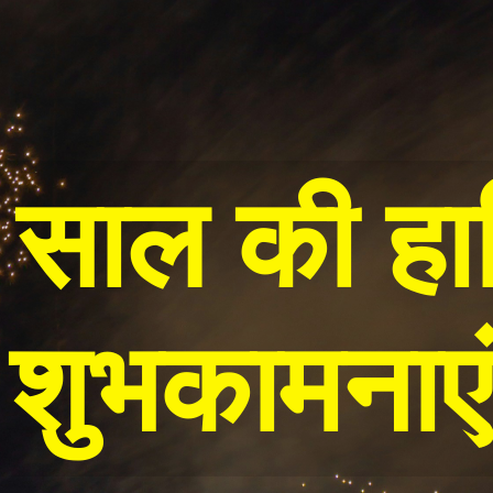
 साल की हार्
शुभकामनाएं