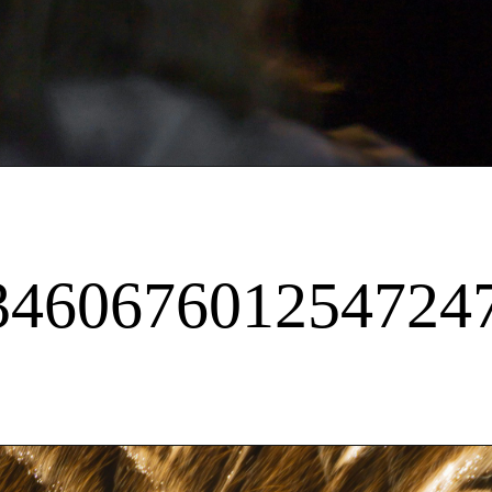
2346067601254724