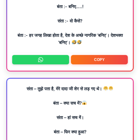
बंता :- बनिए…..!
संता :- वो कैसे?
बंता :- हर जगह लिखा होता है, देश के अच्छे नागरिक ‘बनिए’। देशभक्त
‘बनिए’।
COPY
संता – तुझे पता है, मेरे दादा जी शेर से लड़ गए थे।
बंता – क्या सच में?
संता – हां सच में।
बंता – फिर क्या हुआ?