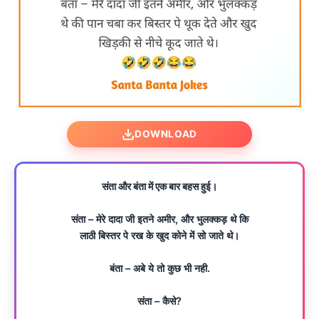
DOWNLOAD
संता और बंता में एक बार बहस हुई।
संता – मेरे दादा जी इतने अमीर, और भुलक्कड़ थे कि
लाठी बिस्तर पे रख के खुद कोने में सो जाते थे।
बंता – अबे ये तो कुछ भी नही.
संता – कैसे?