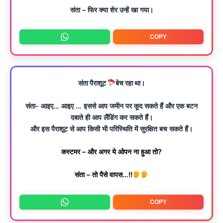
संता – फिर क्या शेर उन्हें खा गया।
COPY
संता पैराशूट
बेच रहा था।
संता- आइए… आइए … इससे आप जमीन पर कूद सकते हैं और एक बटन
दबाते ही आप लैंडिंग कर सकते हैं।
और इस पैराशूट से आप किसी भी परिस्थिति में सुरक्षित बच सकते हैं।
कस्टमर – और अगर ये ओपन ना हुआ तो?
संता – तो पैसे वापस…!!
COPY