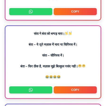
COPY
संता ने बंता को थप्पड़ मारा।
बंता – ये तूने मज़ाक में मारा या सिरियस में।
संता – सीरियस में।
बंता – फिर ठीक है, मज़ाक मुझे बिल्कुल पसंद नही।
COPY