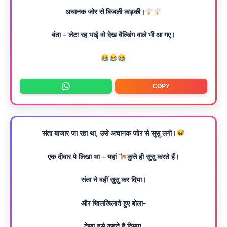
अचानक जोर से बिजली कड़की।
बंता – लेटा रह भाई वो देख वैल्डिंग वाले भी आ गए।
COPY
संता बाजार जा रहा था, उसे अचानक जोर से सुसु लगी।
एक दीवार पे लिखा था – यहां
कुत्ते ही सुसु करते हैं।
संता ने वहीं सुसु कर दिया।
और खिलखिलाते हुए बोला-
देखा इसे कहते है दिमाग,