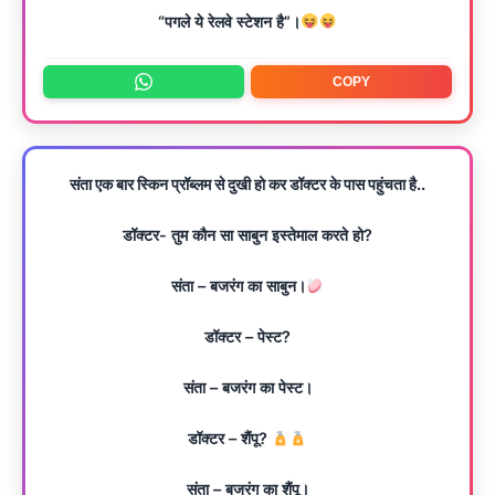
“पगले ये रेलवे स्टेशन है”।
COPY
संता एक बार स्किन प्रॉब्लम से दुखी हो कर डॉक्टर के पास पहुंचता है..
डॉक्टर- तुम कौन सा साबुन इस्तेमाल करते हो?
संता – बजरंग का साबुन।
डॉक्टर – पेस्ट?
संता – बजरंग का पेस्ट।
डॉक्टर – शैंपू?
संता – बजरंग का शैंपू।