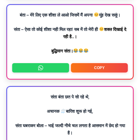
बंता – मेरे लिए एक शीशा ले आओ जिसमें मैं अपना
मुंह देख सकूं।
संता – ऐसा तो कोई शीशा नही मिल रहा! सब में तो मेरी ही
शक्ल दिखाई दे
रही है..।
बुद्धिमान संता।
COPY
संता बंता छत पे सो रहे थे,
अचानक
बारिश शुरू हो गई,
संता घबराकर बोला – भाई जल्दी नीचे चल लगता है आसमान में छेद हो गया
है।