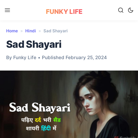
FUNKY LIFE
Home
»
Hindi
»
Sad Shayari
Sad Shayari
By Funky Life
•
Published February 25, 2024