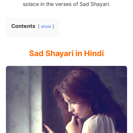
solace in the verses of Sad Shayari.
Contents
show
Sad Shayari in Hindi