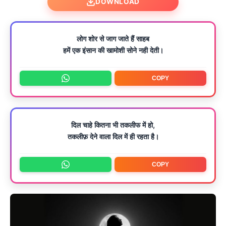
DOWNLOAD
लोग शोर से जाग जाते हैं साहब
हमें एक इंसान की खामोशी सोने नही देती।
COPY
दिल चाहे कितना भी तकलीफ में हो,
तकलीफ़ देने वाला दिल में ही रहता है।
COPY