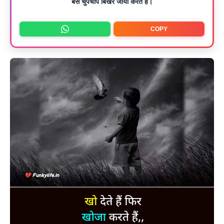
बस चुपचाप बिखर जाया करते हैं।
COPY