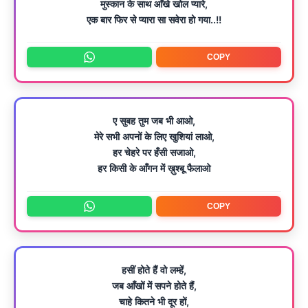
मुस्कान के साथ आँखे खोल प्यारे,
एक बार फिर से प्यारा सा सवेरा हो गया..!!
COPY
ए सुबह तुम जब भी आओ,
मेरे सभी अपनों के लिए खुशियां लाओ,
हर चेहरे पर हँसी सजाओ,
हर किसी के आँगन में ख़ुश्बू फैलाओ
COPY
हसीं होते हैं वो लम्हें,
जब आँखों में सपने होते हैं,
चाहे कितने भी दूर हों,