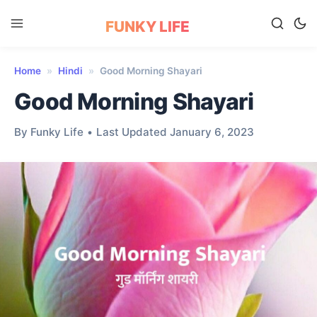
FUNKY LIFE
Home
»
Hindi
»
Good Morning Shayari
Good Morning Shayari
By Funky Life
•
Last Updated January 6, 2023