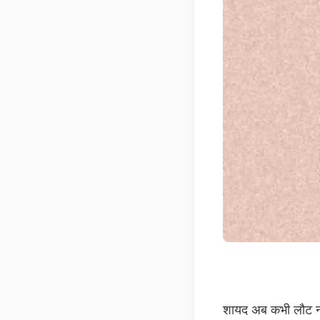
शायद अब कभी लौट ना प