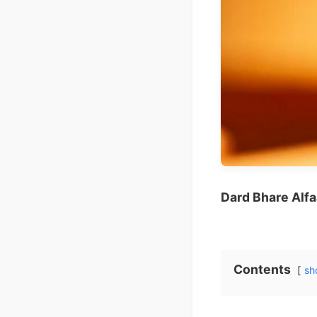
Dard Bhare Alf
Contents
sh