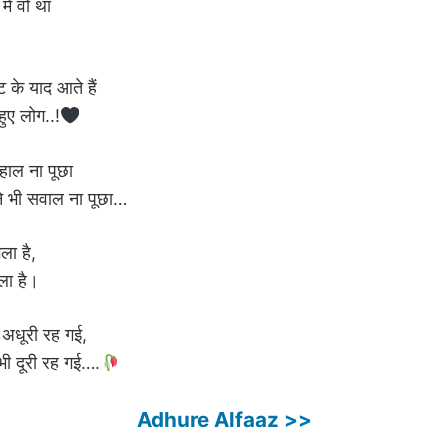
में वो था
ट के याद आते हैं
 हुए लोग..!
 हाल ना पूछा
ंने भी सवाल ना पूछा…
िला है,
ला है।
 अधूरी रह गई,
भी दूरी रह गई….
Adhure Alfaaz
>>