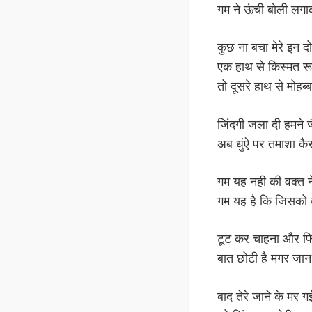
गम ने ऊंची बोली लगा
कुछ ना बचा मेरे इन दो 
एक हाथ से किस्मत र
तो दूसरे हाथ से मोहब
जिंदगी जला दी हमने 
अब धुंऐ पर तमाशा क
गम यह नही की वक्त न
गम यह है कि जिसको 
टूट कर चाहना और फि
बात छोटी है मगर जा
बाद तेरे जाने के मर गई