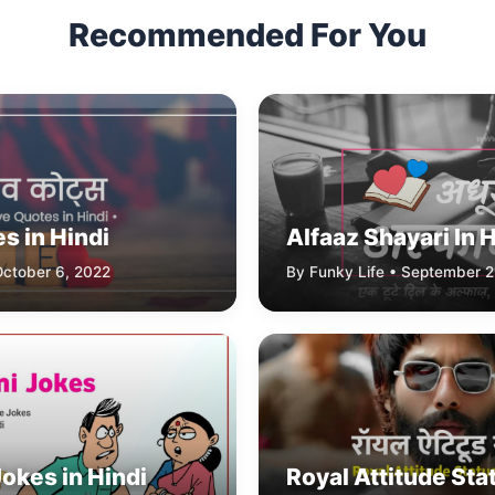
Recommended For You
s in Hindi
Alfaaz Shayari In 
October 6, 2022
By Funky Life • September 2
Jokes in Hindi
Royal Attitude Stat