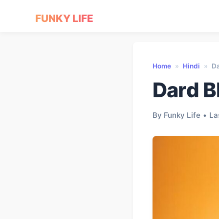
FUNKY LIFE
Home
»
Hindi
»
Da
Dard B
By Funky Life
•
La